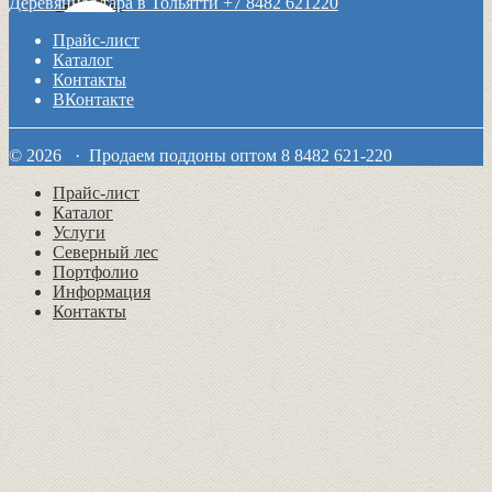
Деревянная тара в Тольятти +7 8482 621220
Прайс-лист
Каталог
Контакты
ВКонтакте
© 2026 · Продаем поддоны оптом 8 8482 621-220
Прайс-лист
Каталог
Услуги
Северный лес
Портфолио
Информация
Контакты