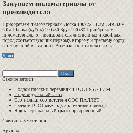
Закупаем пиломатериалы от
производителя
Приобретаем пиломатериалы Доска 100х22 - 1.2м 2.4м 3.6м
6.0м Шашка (кубик) 100х80 Брус 100х80 Приобретаем
пиломатериалы от производителя лиственных и хвойных
пород соответствующих первому, второму и третьему сорту
естественной влажности. Возможен как самовывоз, так...
Далее
Найти:
Свежие записи
Поддон плоский деревянный ГОСТ 9557-87 М
Индивидуальный заказ
Сертификат соответствия ООО ПАЛЛЕТ
Скачать ГОСТ межгосударственный стандарт
Ящик вертикальный транспортировочный
Свежие комментарии
Архивы