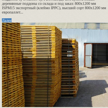
деревянные поддоны со склада и под заказ: 800х1200 мм
ISPM15 экспортный (клеймо IPPC), высший сорт 800х1200 мм
европаллет...
Далее