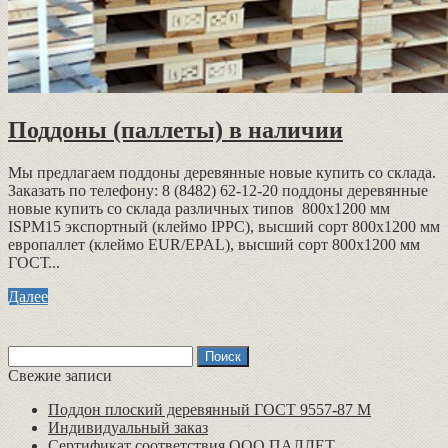
Поддоны (паллеты) в наличии
Мы предлагаем поддоны деревянные новые купить со склада.
Заказать по телефону: 8 (8482) 62-12-20 поддоны деревянные
новые купить со склада различных типов 800х1200 мм
ISPM15 экспортный (клеймо IPPC), высший сорт 800х1200 мм
европаллет (клеймо EUR/EPAL), высший сорт 800х1200 мм
ГОСТ...
Далее
Найти:
Свежие записи
Поддон плоский деревянный ГОСТ 9557-87 М
Индивидуальный заказ
Сертификат соответствия ООО ПАЛЛЕТ