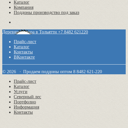
Каталог
Компания
Поддоны производство под заказ
Деревянная тара в Тольятти +7 8482 621220
Прайс-лист
Каталог
Контакты
ВКонтакте
© 2026 · Продаем поддоны оптом 8 8482 621-220
Прайс-лист
Каталог
Услуги
Северный лес
Портфолио
Информация
Контакты