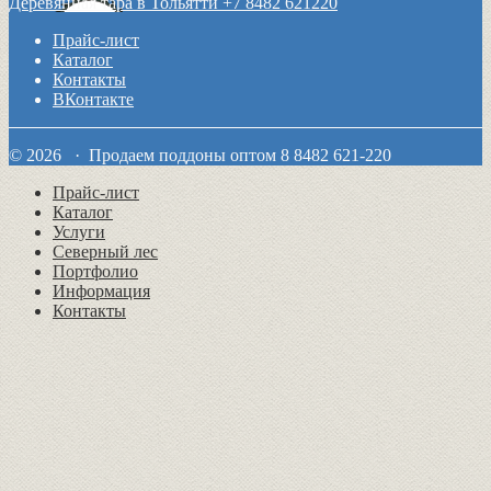
Деревянная тара в Тольятти +7 8482 621220
Прайс-лист
Каталог
Контакты
ВКонтакте
© 2026 · Продаем поддоны оптом 8 8482 621-220
Прайс-лист
Каталог
Услуги
Северный лес
Портфолио
Информация
Контакты